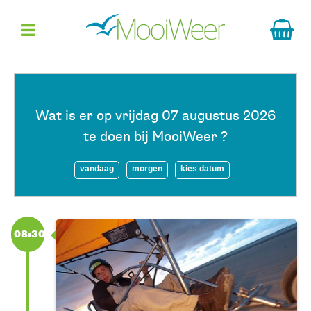
Wat is er op vrijdag 07 augustus 2026
te doen bij MooiWeer ?
vandaag
morgen
kies datum
08:30