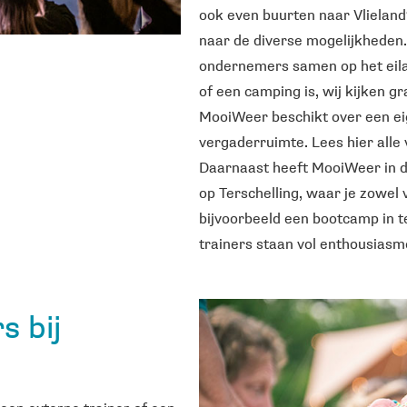
ook even buurten naar Vlieland
naar de diverse mogelijkheden
ondernemers samen op het eilan
of een camping is, wij kijken g
MooiWeer beschikt over een ei
vergaderruimte. Lees hier alle 
Daarnaast heeft MooiWeer in d
op Terschelling, waar je zowel 
bijvoorbeeld een bootcamp in 
trainers staan vol enthousiasme
s bij