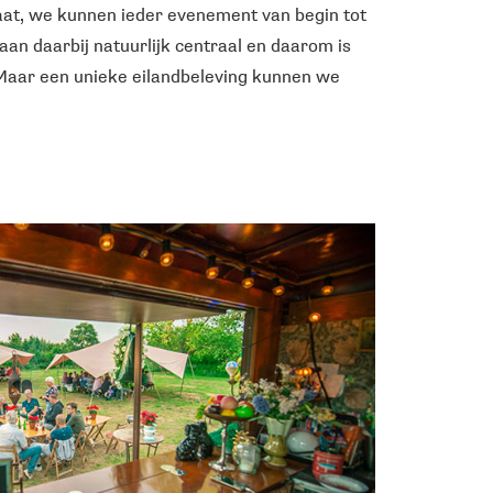
aat, we kunnen ieder evenement van begin tot
taan daarbij natuurlijk centraal en daarom is
 Maar een unieke eilandbeleving kunnen we