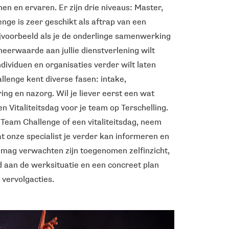
inen en ervaren. Er zijn drie niveaus: Master,
nge is zeer geschikt als aftrap van een
bijvoorbeeld als je de onderlinge samenwerking
meerwaarde aan jullie dienstverlening wilt
dividuen en organisaties verder wilt laten
llenge kent diverse fasen: intake,
ring en nazorg. Wil je liever eerst een wat
n Vitaliteitsdag voor je team op Terschelling.
e Team Challenge of een vitaliteitsdag, neem
t onze specialist je verder kan informeren en
e mag verwachten zijn toegenomen zelfinzicht,
 aan de werksituatie en een concreet plan
 vervolgacties.