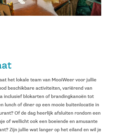
aat
aat het lokale team van MooiWeer voor jullie
bod beschikbare activiteiten, variërend van
inclusief blokarten of brandingkanoën tot
n lunch of diner op een mooie buitenlocatie in
aurant? Of de dag heerlijk afsluiten rondom een
je of wellicht ook een boeiende en amusante
t? Zijn jullie wat langer op het eiland en wil je