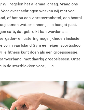
? Wij regelen het allemaal graag. Vraag ons
. Voor overnachtingen werken wij met veel
d, of het nu een viersterrenhotel, een hostel
raag samen wat er binnen jullie budget past.
gen café, dat gebruikt kan worden als
vergader- en cateringmogelijkheden inclusief.
e vorm van Island Gym een eigen sportschool
vrije fitness kunt doen als een groepssessie,
teamverband. met daarbij groepslessen. Onze
 in de startblokken voor jullie.