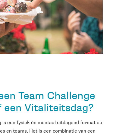
een Team Challenge
f een Vitaliteitsdag?
 is een fysiek én mentaal uitdagend format op
ies en teams. Het is een combinatie van een