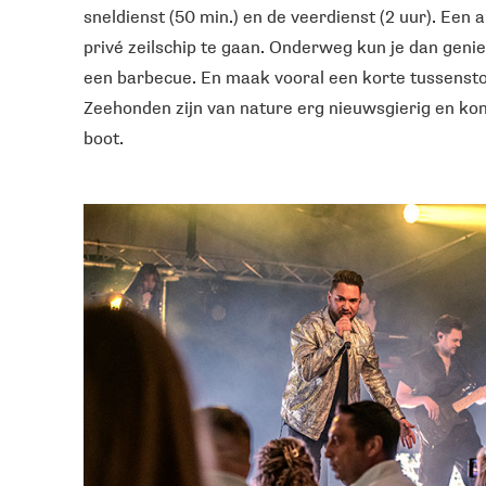
sneldienst (50 min.) en de veerdienst (2 uur). Een
privé zeilschip te gaan. Onderweg kun je dan genie
een barbecue. En maak vooral een korte tussenst
Zeehonden zijn van nature erg nieuwsgierig en ko
boot.