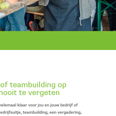
e of teambuilding op
nooit te vergeten
lemaal klaar voor jou en jouw bedrijf of
edrijfsuitje, teambuilding, een vergadering,