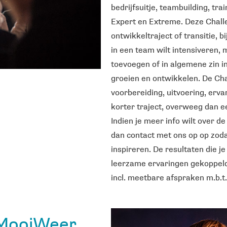
bedrijfsuitje, teambuilding, tra
Expert en Extreme. Deze Challe
ontwikkeltraject of transitie, 
in een team wilt intensiveren, 
toevoegen of in algemene zin in
groeien en ontwikkelen. De Cha
voorbereiding, uitvoering, erva
korter traject, overweeg dan ee
Indien je meer info wilt over d
dan contact met ons op op zoda
inspireren. De resultaten die j
leerzame ervaringen gekoppeld
incl. meetbare afspraken m.b.t.
 MooiWeer