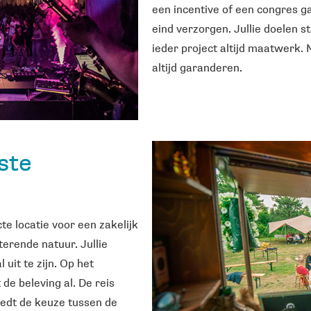
een incentive of een congres g
eind verzorgen. Jullie doelen s
ieder project altijd maatwerk.
altijd garanderen.
ste
te locatie voor een zakelijk
erende natuur. Jullie
uit te zijn. Op het
de beleving al. De reis
iedt de keuze tussen de