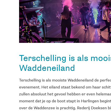
Terschelling is als mooi
Waddeneiland
Terschelling is als mooiste Waddeneiland de perfec
evenement. Het eiland staat bekend om haar schitt
zullen absoluut het gevoel hebben er even helemaal 
moment dat je op de boot stapt in Harlingen begint 
over de Waddenzee is prachtig. Rederij Doeksen b