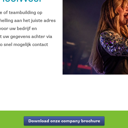
je of teambuilding op
elling aan het juiste adres
voor uw bedrijf en
at uw gegevens achter via
o snel mogelijk contact
Download onze company brochure