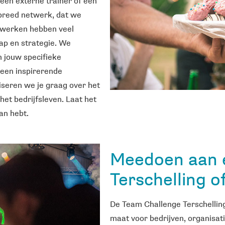
 een externe trainer of een
breed netwerk, dat we
nwerken hebben veel
hap en strategie. We
m jouw specifieke
 een inspirerende
seren we je graag over het
het bedrijfsleven. Laat het
an hebt.
Meedoen aan 
Terschelling o
De Team Challenge Terschelling
maat voor bedrijven, organisat