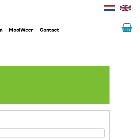
un
MooiWeer
Contact