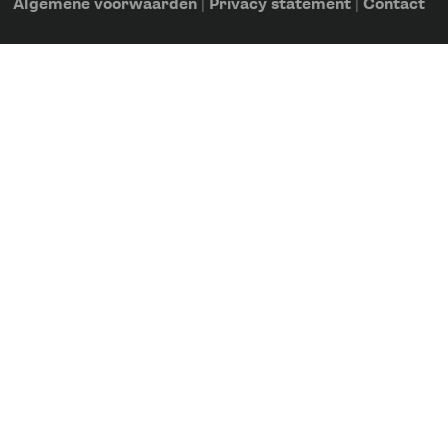
Algemene voorwaarden
|
Privacy statement
|
Contact