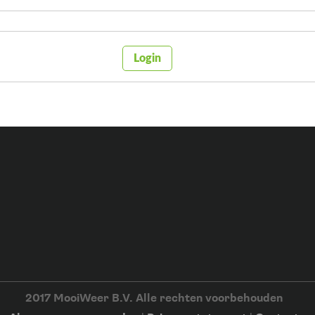
Login
2017 MooiWeer B.V. Alle rechten voorbehouden