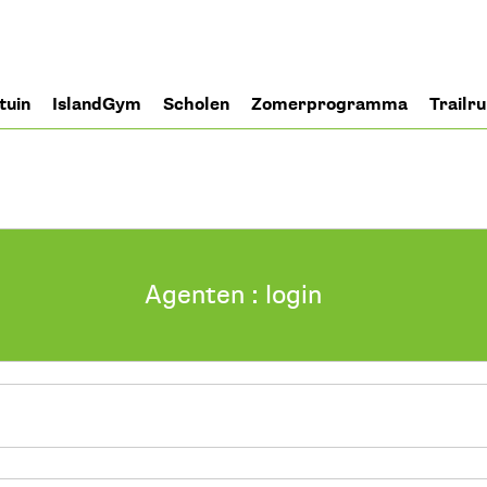
tuin
IslandGym
Scholen
Zomerprogramma
Trailr
Agenten : login