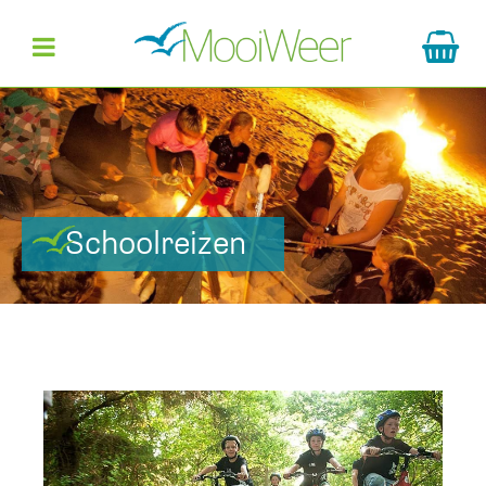
Schoolreizen