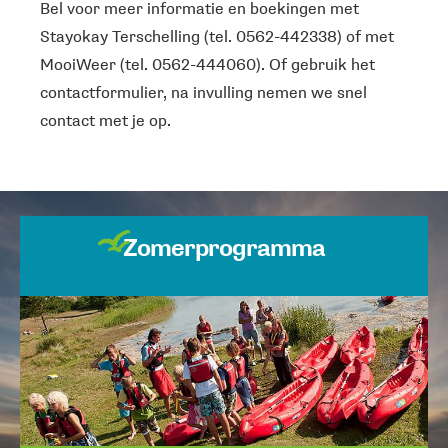
Bel voor meer informatie en boekingen met
Stayokay Terschelling (tel. 0562-442338) of met
MooiWeer (tel. 0562-444060). Of gebruik het
contactformulier, na invulling nemen we snel
contact met je op.
Zomerprogramma