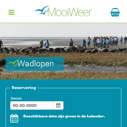
Wadlopen
Reservering
Datum
Beschikbare data zijn groen in de kalender.