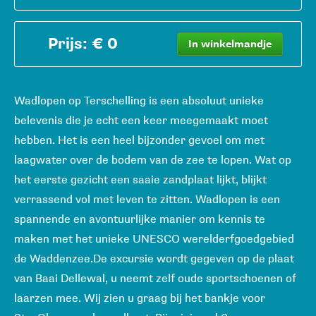
Prijs: € 0
In winkelmandje
Wadlopen op Terschelling is een absoluut unieke
belevenis die je echt een keer meegemaakt moet
hebben. Het is een heel bijzonder gevoel om met
laagwater over de bodem van de zee te lopen. Wat op
het eerste gezicht een saaie zandplaat lijkt, blijkt
verrassend vol met leven te zitten. Wadlopen is een
spannende en avontuurlijke manier om kennis te
maken met het unieke UNESCO werelderfgoedgebied
de Waddenzee.De excursie wordt gegeven op de plaat
van Baai Dellewal, u neemt zelf oude sportschoenen of
laarzen mee. Wij zien u graag bij het bankje voor